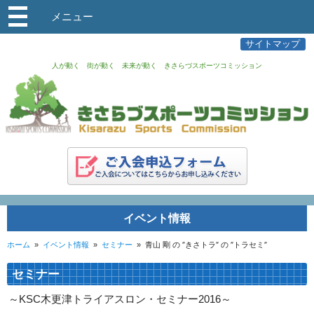
メニュー
サイトマップ
人が動く 街が動く 未来が動く きさらづスポーツコミッション
イベント情報
ホーム
»
イベント情報
»
セミナー
»
青山 剛 の ″きさトラ″ の ″トラセミ″
セミナー
～KSC木更津トライアスロン・セミナー2016～