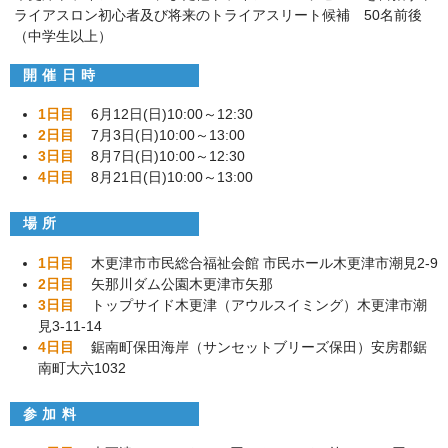
ライアスロン初心者及び将来のトライアスリート候補 50名前後
（中学生以上）
開催日時
1日目
6月12日(日)10:00～12:30
2日目
7月3日(日)10:00～13:00
3日目
8月7日(日)10:00～12:30
4日目
8月21日(日)10:00～13:00
場所
1日目
木更津市市民総合福祉会館 市民ホール木更津市潮見2-9
2日目
矢那川ダム公園木更津市矢那
3日目
トップサイド木更津（アウルスイミング）木更津市潮
見3-11-14
4日目
鋸南町保田海岸（サンセットブリーズ保田）安房郡鋸
南町大六1032
参加料