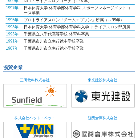
1999年
NTTトライアスロンコーチ（～07年）
1997年
日本体育大学 体育学部体育学科 スポーツマネージメントコ
ース卒業
1995年
プロトライアスロン「チームエプソン」所属（～99年）
1993年
日本体育大学 体育学部体育学科入学 トライアスロン部所属
1993年
千葉県立八千代高等学校 体育科卒業
1991年
千葉県市川市立南行徳中学校卒業
1987年
千葉県市川市立南行徳小学校卒業
協賛企業
三田飲料株式会社
東光建設株式会社
株式会社ペット・ベット
醍醐倉庫株式会社