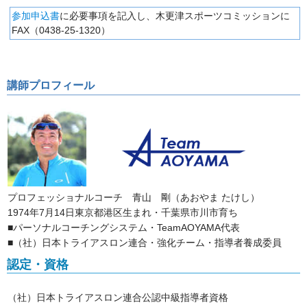
参加申込書
に必要事項を記入し、木更津スポーツコミッションに
FAX（0438-25-1320）
講師プロフィール
プロフェッショナルコーチ 青山 剛（あおやま たけし）
1974年7月14日東京都港区生まれ・千葉県市川市育ち
■パーソナルコーチングシステム・TeamAOYAMA代表
■（社）日本トライアスロン連合・強化チーム・指導者養成委員
認定・資格
（社）日本トライアスロン連合公認中級指導者資格