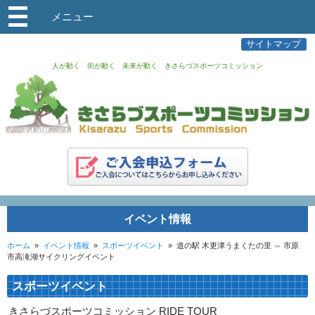
メニュー
サイトマップ
人が動く 街が動く 未来が動く きさらづスポーツコミッション
イベント情報
ホーム
»
イベント情報
»
スポーツイベント
»
道の駅 木更津うまくたの里 ⇔ 市原
市高滝湖サイクリングイベント
スポーツイベント
きさらづスポーツコミッション RIDE TOUR