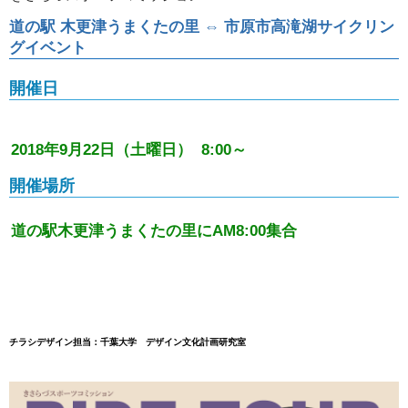
道の駅 木更津うまくたの里 ⇔ 市原市高滝湖サイクリン
グイベント
開催日
2018年9月22日（土曜日） 8:00～
開催場所
道の駅木更津うまくたの里にAM8:00集合
チラシデザイン担当：千葉大学 デザイン文化計画研究室