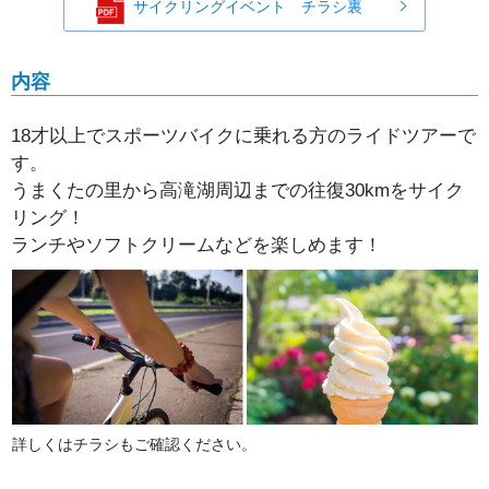
サイクリングイベント チラシ裏
内容
18才以上でスポーツバイクに乗れる方のライドツアーで
す。
うまくたの里から高滝湖周辺までの往復30kmをサイク
リング！
ランチやソフトクリームなどを楽しめます！
詳しくはチラシもご確認ください。