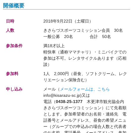
開催概要
日時
2018年9月22日（土曜日）
人数
きさらづスポーツコミッション会員 30名
一般公募 20名 合計 50名
参加条件
満18才以上
軽快車（通称ママチャリ）・ミニバイクでの
参加は不可。レンタサイクルあります（応相
談）
参加料
1人 2,000円（昼食、ソフトクリーム、レク
リエーション保険含む）
申し込み
メール（
メールフォームは、こちら
info@kisarazu-sc.jp)又は
電話（
0438-25-1377
木更津市観光協会内
きさらづスポーツコミッション）にて先着順
とします。参加希望者のお名前・連絡先 電
話番号とメールアドレス、昼食の希望メニュ
ー（グループでの申込みの場合人数と代表者
のお名前、電話番号、メールアドレス、参加