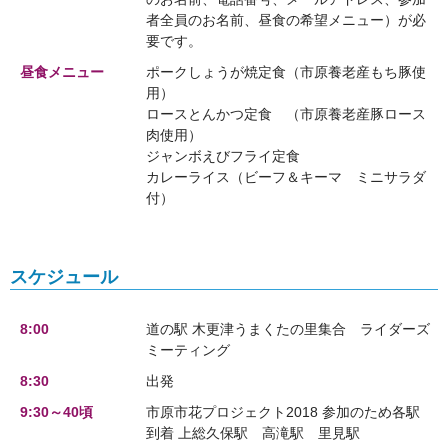
者全員のお名前、昼食の希望メニュー）が必
要です。
昼食メニュー
ポークしょうが焼定食（市原養老産もち豚使
用）
ロースとんかつ定食 （市原養老産豚ロース
肉使用）
ジャンボえびフライ定食
カレーライス（ビーフ＆キーマ ミニサラダ
付）
スケジュール
8:00
道の駅 木更津うまくたの里集合 ライダーズ
ミーティング
8:30
出発
9:30～40頃
市原市花プロジェクト2018 参加のため各駅
到着 上総久保駅 高滝駅 里見駅