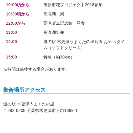
10:00頃から
市原市花プロジェクト2018参加
10:30頃から
高滝湖一周
12:00から
高滝ダム記念館 昼食
13:00
高滝湖出発
14:00
道の駅 木更津うまくたの里到着 おやつタイ
ム（ソフトクリーム）
15:00
解散（約30km）
※時間は前後する場合があります。
集合場所アクセス
道の駅 木更津うまくたの里
〒292-0205 千葉県木更津市下郡1369-1