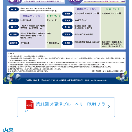
第11回 木更津ブルーベリーRUN チラ
シ
内容