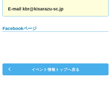
E-mail kbr@kisarazu-sc.jp
Facebookページ
イベント情報トップへ戻る