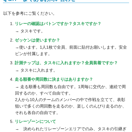
以下を参考にご覧ください。
リレーの確認はバトンですか？タスキですか？
→ タスキです。
ゼッケンは使いますか？
→使います。1人1枚で全員、前面に貼付お願いします。安全
ピンが付属します。
計測チップは、タスキに入れますか？全員装着ですか？
→ タスキに入れます。
走る順番や周回数に決まりはありますか？
→ 走る順番も周回数も自由です。1周毎に交代か、連続で周
回するのか、すべて自由です。
2人から10人のチームのメンバーの中で作戦を立てて、表彰
狙いで多くの周回数を走るのか、楽しくのんびり走るのか、
それも各自の自由です。
リレーゾーンについて
→ 決められたリレーゾーンエリアでのみ、タスキの引継ぎ