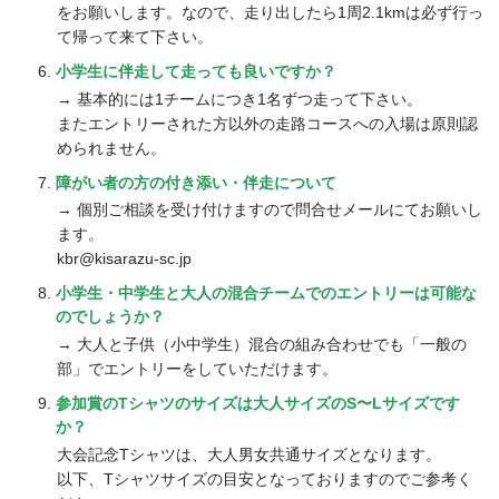
をお願いします。なので、走り出したら1周2.1kmは必ず行っ
て帰って来て下さい。
小学生に伴走して走っても良いですか？
→ 基本的には1チームにつき1名ずつ走って下さい。
またエントリーされた方以外の走路コースへの入場は原則認
められません。
障がい者の方の付き添い・伴走について
→ 個別ご相談を受け付けますので問合せメールにてお願いし
ます。
kbr@kisarazu-sc.jp
小学生・中学生と大人の混合チームでのエントリーは可能な
のでしょうか？
→ 大人と子供（小中学生）混合の組み合わせでも「一般の
部」でエントリーをしていただけます。
参加賞のTシャツのサイズは大人サイズのS〜Lサイズです
か？
大会記念Tシャツは、大人男女共通サイズとなります。
以下、Tシャツサイズの目安となっておりますのでご参考く