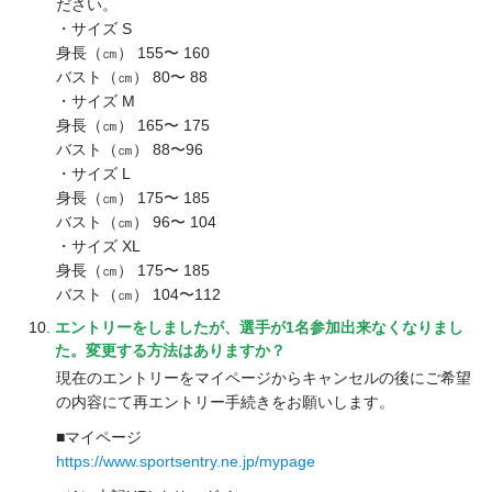
ださい。
・サイズ S
身長（㎝） 155〜 160
バスト（㎝） 80〜 88
・サイズ M
身長（㎝） 165〜 175
バスト（㎝） 88〜96
・サイズ L
身長（㎝） 175〜 185
バスト（㎝） 96〜 104
・サイズ XL
身長（㎝） 175〜 185
バスト（㎝） 104〜112
エントリーをしましたが、選手が1名参加出来なくなりまし
た。変更する方法はありますか？
現在のエントリーをマイページからキャンセルの後にご希望
の内容にて再エントリー手続きをお願いします。
■マイページ
https://www.sportsentry.ne.jp/mypage