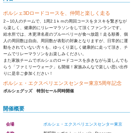
ポルシェ3Dロードコースを、仲間と楽しく走る
2～10人のチームで、1周2.1ｋｍの周回コースをタスキを繋ぎなが
ら楽しく、健康的にリレーマラソンをして頂くファンランです。
給水所では、木更津名産のブルーベリーが食べ放題！走る順番、個
人の周回数は自由。周回数が表彰の対象となりますが、日常的に運
動をされていない方々も、ゆっくり楽しく健康的に走って頂き、チ
ームでリレーマラソンをお楽しみください。
また家族チームでポルシェのロードコースを歩きながら楽しんでも
らう「ファミリーウォーク」も開催！家族みんなで楽しい思い出作
りに是非ご参加ください！
ポルシェ・エクスペリエンスセンター東京5周年記念
ポルシェグッズ 特別セール同時開催
開催概要
会場
ポルシェ・エクスペリエンスセンター東京