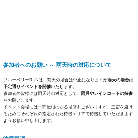
参加者へのお願い ～ 雨天時の対応について
ブルーベリーRUNは、荒天の場合は中止になりますが
雨天の場合は
予定通りイベントを開催
いたします。
参加者の皆様には雨天時の対応として、
雨具やレインコートの持参
をお願いします。
イベント会場には一部屋根のある場所もございますが、三密を避け
るためにそれぞれの指定された待機エリアで待機していただきます
ようお願い申し上げます。