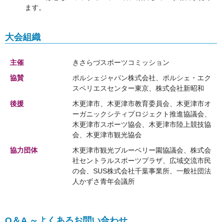
ます。
大会組織
主催
きさらづスポーツコミッション
協賛
ポルシェジャパン株式会社、ポルシェ・エク
スペリエスセンター東京、株式会社新昭和
後援
木更津市、木更津市教育委員会、木更津市オ
ーガニックシティプロジェクト推進協議会、
木更津市スポーツ協会、木更津市陸上競技協
会、木更津市観光協会
協力団体
木更津市観光ブルーベリー園協議会、株式会
社セントラルスポーツプラザ、広域交流市民
の会、SUS株式会社千葉事業所、一般社団法
人かずさ青年会議所
Q＆A ～よくあるお問い合わせ