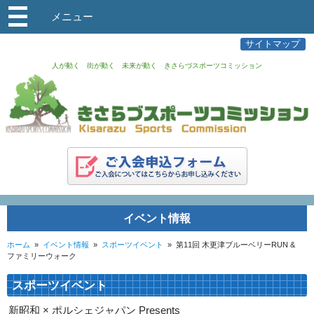
メニュー
サイトマップ
人が動く 街が動く 未来が動く きさらづスポーツコミッション
イベント情報
ホーム
»
イベント情報
»
スポーツイベント
»
第11回 木更津ブルーベリーRUN &
ファミリーウォーク
スポーツイベント
新昭和 × ポルシェジャパン Presents