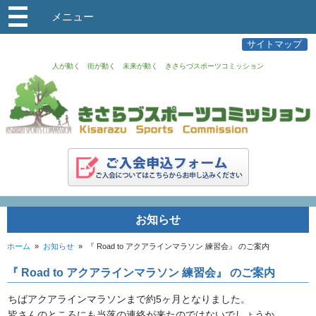
メニュー
サイトマップ
人が動く 街が動く 未来が動く きさらづスポーツコミッション
お知らせ
ホーム
»
お知らせ
»
『 Road to アクアラインマラソン 練習会』 のご案内
『 Road to アクアラインマラソン 練習会』 のご案内
ちばアクアラインマラソンまで約5ヶ月となりました。
皆さんのところにも当落の連絡が来たのではないでしょうか。