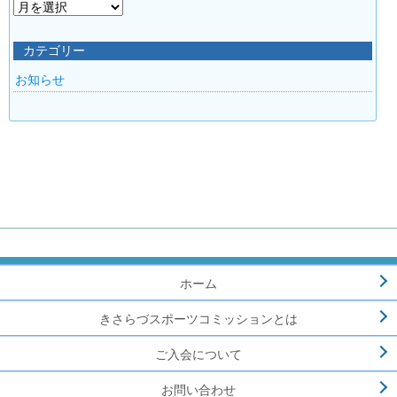
過
去
の
カテゴリー
お
お知らせ
知
ら
せ
ホーム
きさらづスポーツコミッションとは
ご入会について
お問い合わせ