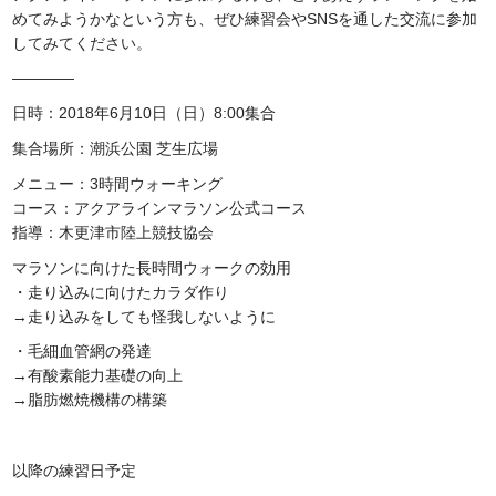
めてみようかなという方も、ぜひ練習会やSNSを通した交流に参加
してみてください。
————
日時：2018年6月10日（日）8:00集合
集合場所：潮浜公園 芝生広場
メニュー：3時間ウォーキング
コース：アクアラインマラソン公式コース
指導：木更津市陸上競技協会
マラソンに向けた長時間ウォークの効用
・走り込みに向けたカラダ作り
→走り込みをしても怪我しないように
・毛細血管網の発達
→有酸素能力基礎の向上
→脂肪燃焼機構の構築
以降の練習日予定