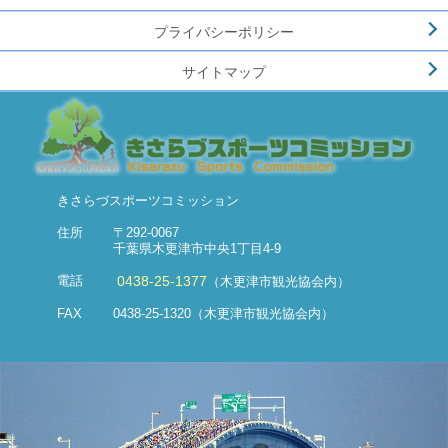
プライバシーポリシー
サイトマップ
きさらづスポーツコミッション
住所
〒292-0067
千葉県木更津市中央1丁目4-9
0438-25-1377
電話
（木更津市観光協会内）
FAX
0438-25-1320
（木更津市観光協会内）