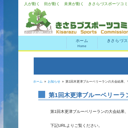
人が動く 街が動く 未来が動く きさらづスポーツコミ
ホーム
きさらづス
Home
ホーム
»
お知らせ
»
第1回木更津ブルーベリーランの大会結果、
第1回木更津ブルーベリーラ
第1回木更津ブルーベリーランの大会結果
下記URLよりご覧ください。