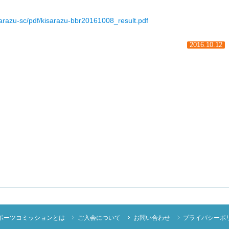
sarazu-sc/pdf/kisarazu-bbr20161008_result.pdf
2016.10.12
ポーツコミッションとは
ご入会について
お問い合わせ
プライバシーポ