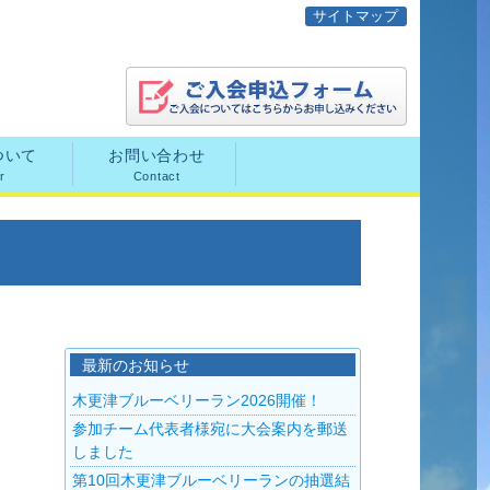
サイトマップ
ついて
お問い合わせ
r
Contact
最新のお知らせ
木更津ブルーベリーラン2026開催！
参加チーム代表者様宛に大会案内を郵送
しました
第10回木更津ブルーベリーランの抽選結