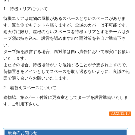
1 待機エリアについて
待機エリアは建物の屋根があるスペースとないスペースがありま
す。運営側でもテントを張りますが、全域のカバーは不可能です。
雨天時に限り、屋根のないスペースを待機エリアとするチームはタ
ープ類の持ち込み、設営を認めますので雨対策を各自ご準備下さ
い。
タープ類を設営する場合、風対策は自己責任において確実にお願い
いたします。
またその場合、待機場所がより混雑することが予想されますので、
荷物置きをメインとしてスペースを取り過ぎないように、良識の範
囲で譲り合いをお願いいたします。
2 着替えスペースについて
建物脇、第2ゲート付近に更衣室としてタープを設営準備いたしま
す。ご利用下さい。
2022.11.18
最新のお知らせ