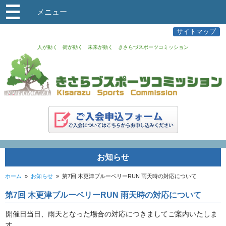
メニュー
サイトマップ
人が動く 街が動く 未来が動く きさらづスポーツコミッション
お知らせ
ホーム
»
お知らせ
»
第7回 木更津ブルーベリーRUN 雨天時の対応について
第7回 木更津ブルーベリーRUN 雨天時の対応について
開催日当日、雨天となった場合の対応につきましてご案内いたしま
す。